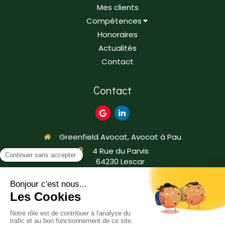
Mes clients
Compétences
Honoraires
Actualités
Contact
Contact
Greenfield Avocat, Avocat à Pau
4 Rue du Parvis
64230
Lescar
France
05 59 68 27 02
Contacter Maître Parraguette