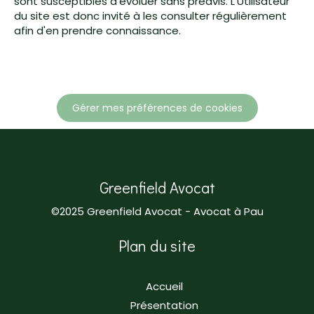
sont susceptibles d'évoluer sans préavis. L'Utilisateur
du site est donc invité à les consulter régulièrement
afin d'en prendre connaissance.
Gérer mes préférences de cookies
Greenfield Avocat
©2025 Greenfield Avocat - Avocat à Pau
Plan du site
Accueil
Présentation